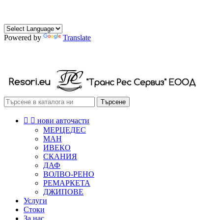
0882 472 174
0888 472 174
Powered by
Translate
РЕСОРИ СКОБИ ТАМПОНИ
Търсене


нови авточасти
МЕРЦЕДЕС
МАН
ИВЕКО
СКАНИЯ
ДАФ
ВОЛВО-РЕНО
РЕМАРКЕТА
ДЖИПОВЕ
Услуги
Стоки
За нас