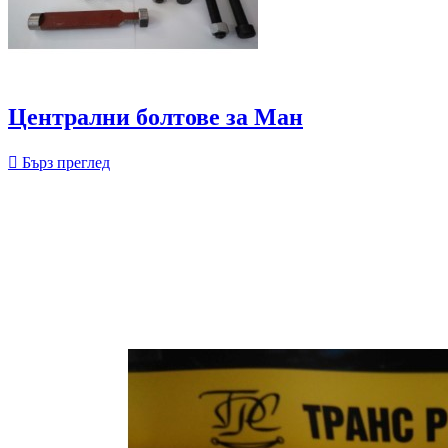
Централни болтове за Ман

Бърз преглед