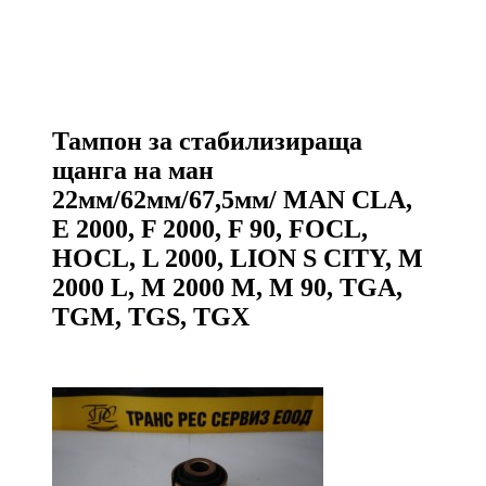
Тампон за стабилизираща
щанга на ман
22мм/62мм/67,5мм/ MAN CLA,
E 2000, F 2000, F 90, FOCL,
HOCL, L 2000, LION S CITY, M
2000 L, M 2000 M, M 90, TGA,
TGM, TGS, TGX