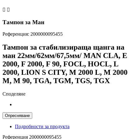


Тампон за Ман
Референция:
2000000095455
Тампон за стабилизираща щанга на
ман 22мм/62мм/67,5мм/ MAN CLA, E
2000, F 2000, F 90, FOCL, HOCL, L
2000, LION S CITY, M 2000 L, M 2000
M, M 90, TGA, TGM, TGS, TGX
Споделяне
Подробности за продукта
Референция
2000000095455