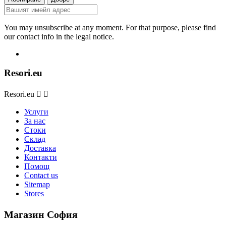
You may unsubscribe at any moment. For that purpose, please find
our contact info in the legal notice.
Resori.eu
Resori.eu


Услуги
За нас
Стоки
Склад
Доставка
Контакти
Помощ
Contact us
Sitemap
Stores
Магазин София