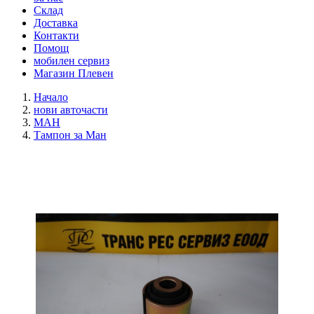
Склад
Доставка
Контакти
Помощ
мобилен сервиз
Магазин Плевен
Начало
нови авточасти
МАН
Тампон за Ман