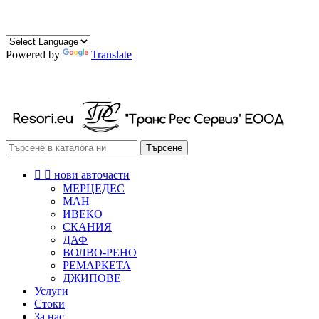
0882 472 174
0888 472 174
Powered by
Translate
РЕСОРИ СКОБИ ТАМПОНИ
Търсене


нови авточасти
МЕРЦЕДЕС
МАН
ИВЕКО
СКАНИЯ
ДАФ
ВОЛВО-РЕНО
РЕМАРКЕТА
ДЖИПОВЕ
Услуги
Стоки
За нас