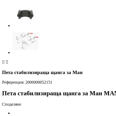


Пета стабилизираща щанга за Ман
Референция:
2000000052151
Пета стабилизираща щанга за Ман MA
Споделяне