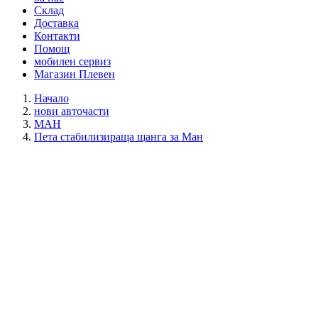
Склад
Доставка
Контакти
Помощ
мобилен сервиз
Магазин Плевен
Начало
нови авточасти
МАН
Пета стабилизираща щанга за Ман