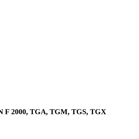
N F 2000, TGA, TGM, TGS, TGX