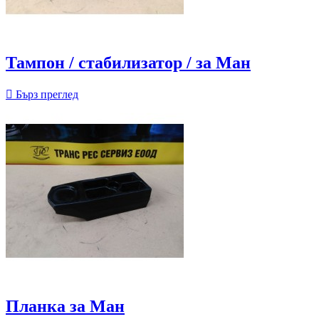
Тампон / стабилизатор / за Ман

Бърз преглед
Планка за Ман