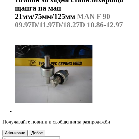
щанга на ман
21мм/75мм/125мм
MAN F 90
09.97D/11.97D/18.27D 10.86-12.97
Получавайте новини и съобщения за разпродажби