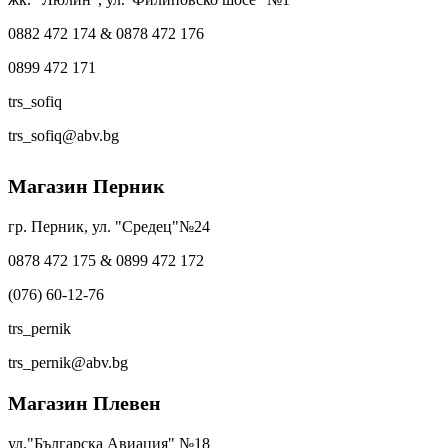
0882 472 174 & 0878 472 176
0899 472 171
trs_sofiq
trs_sofiq@abv.bg
Магазин Перник
гр. Перник, ул. "Средец"№24
0878 472 175 & 0899 472 172
(076) 60-12-76
trs_pernik
trs_pernik@abv.bg
Магазин Плевен
ул."Българска Авиация" №18