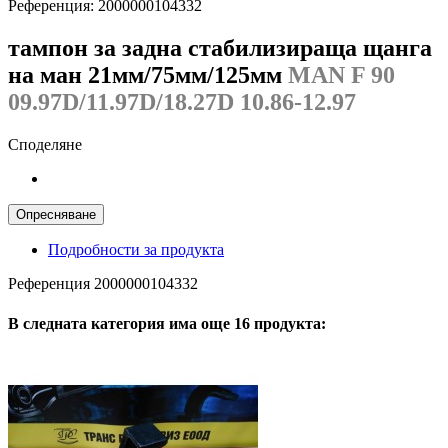
Референция:
2000000104332
тампон за задна стабилизираща щанга
на ман 21мм/75мм/125мм
MAN F 90
09.97D/11.97D/18.27D 10.86-12.97
Споделяне
Подробности за продукта
Референция
2000000104332
В следната категория има още 16 продукта: