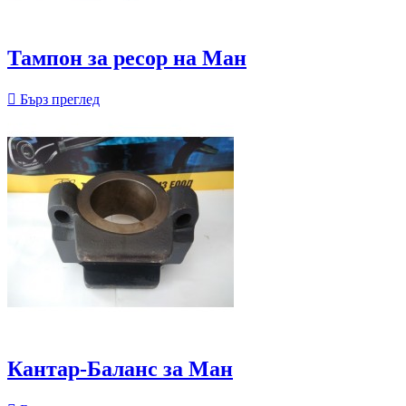
Тампон за ресор на Ман

Бърз преглед
Кантар-Баланс за Ман