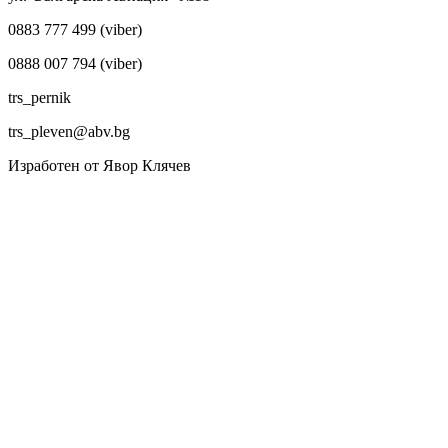
0883 777 499 (viber)
0888 007 794 (viber)
trs_pernik
trs_pleven@abv.bg
Изработен от Явор Клячев