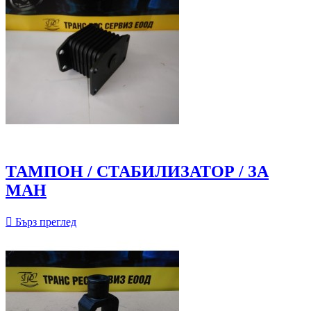
ТАМПОН / СТАБИЛИЗАТОР / ЗА
МАН

Бърз преглед