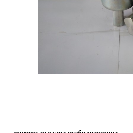
тампон за задна стабилизираща