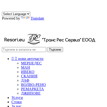
0882 472 174
0888 472 174
Powered by
Translate
РЕСОРИ СКОБИ ТАМПОНИ
Търсене


нови авточасти
МЕРЦЕДЕС
МАН
ИВЕКО
СКАНИЯ
ДАФ
ВОЛВО-РЕНО
РЕМАРКЕТА
ДЖИПОВЕ
Услуги
Стоки
За нас