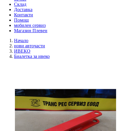
Склад
Доставка
Контакти
Помощ
мобилен сервиз
Магазин Плевен
Начало
нови авточасти
ИВЕКО
Биалетка за ивеко