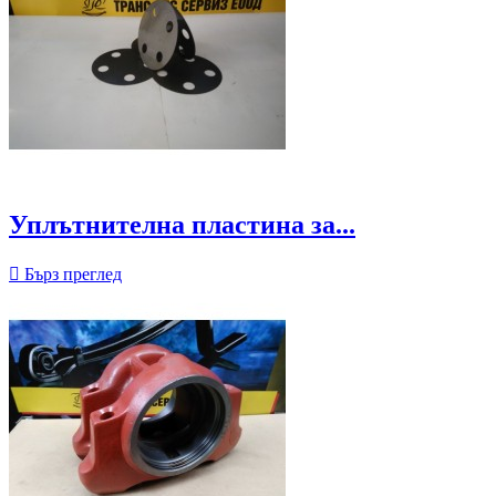
Уплътнителна пластина за...

Бърз преглед