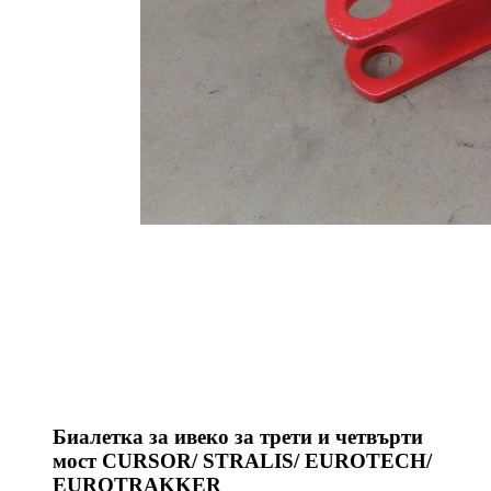
Биалетка за ивеко за трети и четвърти
мост CURSOR/ STRALIS/ EUROTECH/
EUROTRAKKER