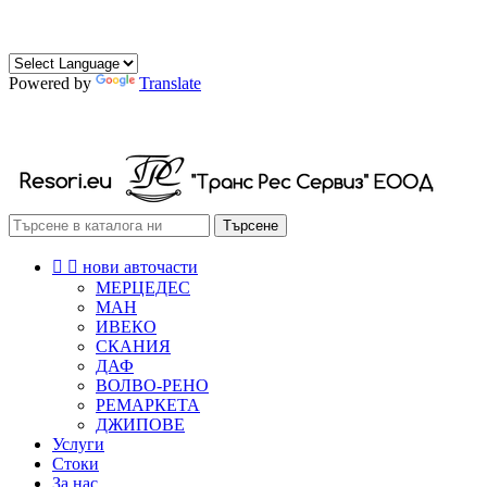
0882 472 174
0888 472 174
Powered by
Translate
РЕСОРИ СКОБИ ТАМПОНИ
Търсене


нови авточасти
МЕРЦЕДЕС
МАН
ИВЕКО
СКАНИЯ
ДАФ
ВОЛВО-РЕНО
РЕМАРКЕТА
ДЖИПОВЕ
Услуги
Стоки
За нас