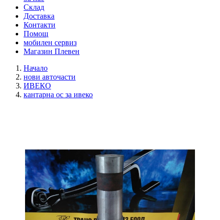
Склад
Доставка
Контакти
Помощ
мобилен сервиз
Магазин Плевен
Начало
нови авточасти
ИВЕКО
кантарна ос за ивеко