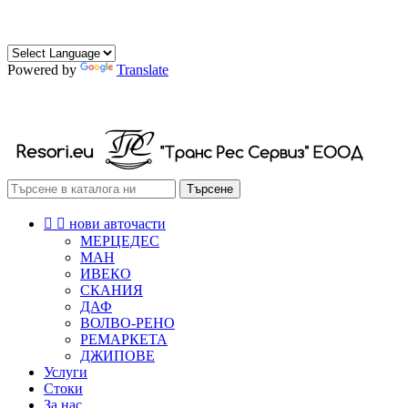
0882 472 174
0888 472 174
Powered by
Translate
РЕСОРИ СКОБИ ТАМПОНИ
Търсене


нови авточасти
МЕРЦЕДЕС
МАН
ИВЕКО
СКАНИЯ
ДАФ
ВОЛВО-РЕНО
РЕМАРКЕТА
ДЖИПОВЕ
Услуги
Стоки
За нас