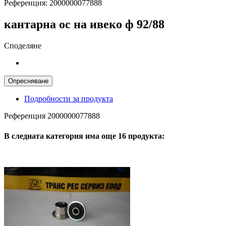
Референция:
2000000077888
кантарна ос на ивеко ф 92/88
Споделяне
Подробности за продукта
Референция
2000000077888
В следната категория има още 16 продукта: