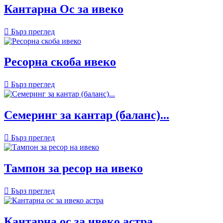
Кантарна Ос за ивеко

Бърз преглед
Ресорна скоба ивеко

Бърз преглед
Семеринг за кантар (баланс)...

Бърз преглед
Тампон за ресор на ивеко

Бърз преглед
Кантарна ос за ивеко астра