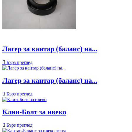
Лагер за кантар (баланс) на...

Бърз преглед
Лагер за кантар (баланс) на...

Бърз преглед
Клин-Болт за ивеко

Бърз преглед