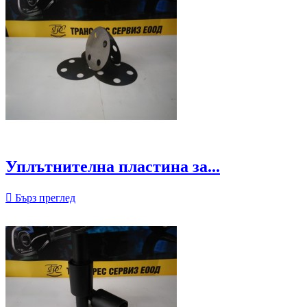
Уплътнителна пластина за...

Бърз преглед