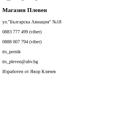
Магазин Плевен
ул."Българска Авиация" №18
0883 777 499 (viber)
0888 007 794 (viber)
trs_pernik
trs_pleven@abv.bg
Изработен от Явор Клячев