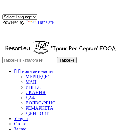
0882 472 174
0888 472 174
Powered by
Translate
РЕСОРИ СКОБИ ТАМПОНИ
Търсене


нови авточасти
МЕРЦЕДЕС
МАН
ИВЕКО
СКАНИЯ
ДАФ
ВОЛВО-РЕНО
РЕМАРКЕТА
ДЖИПОВЕ
Услуги
Стоки
За нас