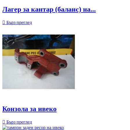
Лагер за кантар (баланс) на...

Бърз преглед
Конзола за ивеко

Бърз преглед