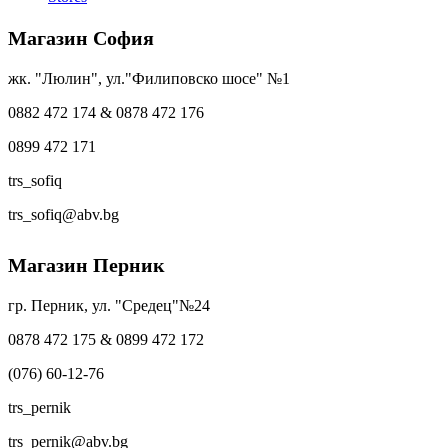
Магазин София
жк. "Люлин", ул."Филиповско шосе" №1
0882 472 174 & 0878 472 176
0899 472 171
trs_sofiq
trs_sofiq@abv.bg
Магазин Перник
гр. Перник, ул. "Средец"№24
0878 472 175 & 0899 472 172
(076) 60-12-76
trs_pernik
trs_pernik@abv.bg