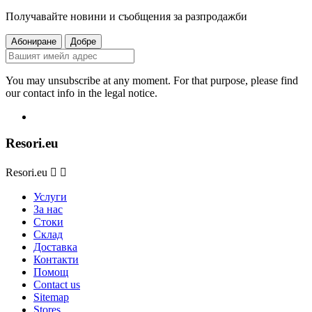
Получавайте новини и съобщения за разпродажби
You may unsubscribe at any moment. For that purpose, please find
our contact info in the legal notice.
Resori.eu
Resori.eu


Услуги
За нас
Стоки
Склад
Доставка
Контакти
Помощ
Contact us
Sitemap
Stores