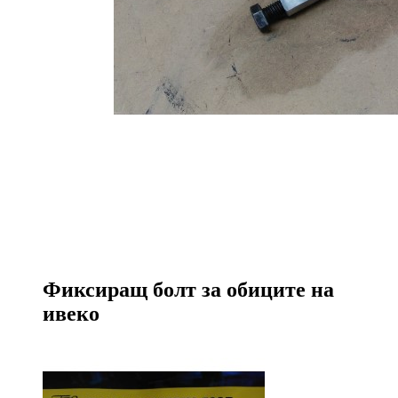
Фиксиращ болт за обиците на
ивеко