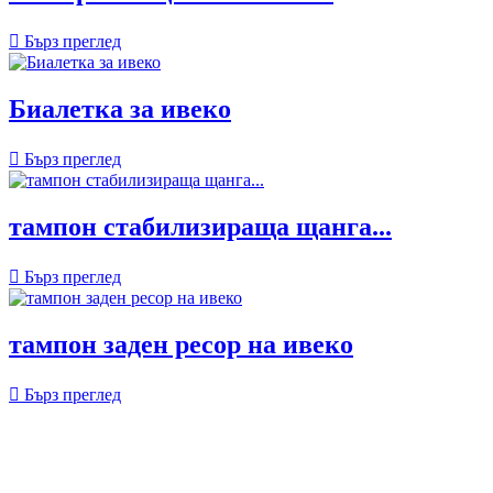

Бърз преглед
Биалетка за ивеко

Бърз преглед
тампон стабилизираща щанга...

Бърз преглед
тампон заден ресор на ивеко

Бърз преглед