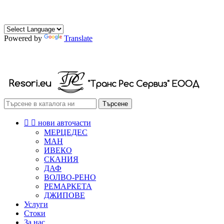
0882 472 174
0888 472 174
Powered by
Translate
РЕСОРИ СКОБИ ТАМПОНИ
Търсене


нови авточасти
МЕРЦЕДЕС
МАН
ИВЕКО
СКАНИЯ
ДАФ
ВОЛВО-РЕНО
РЕМАРКЕТА
ДЖИПОВЕ
Услуги
Стоки
За нас