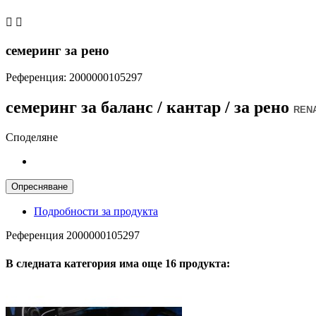


семеринг за рено
Референция:
2000000105297
семеринг за баланс / кантар / за рено
REN
Споделяне
Подробности за продукта
Референция
2000000105297
В следната категория има още 16 продукта: