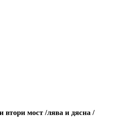
 втори мост /лява и дясна /