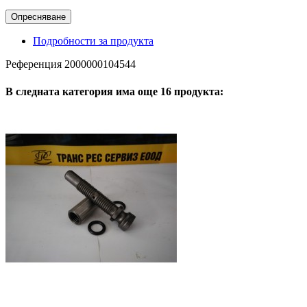
Подробности за продукта
Референция
2000000104544
В следната категория има още 16 продукта: