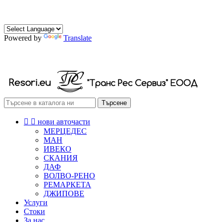
0882 472 174
0888 472 174
Powered by
Translate
РЕСОРИ СКОБИ ТАМПОНИ
Търсене


нови авточасти
МЕРЦЕДЕС
МАН
ИВЕКО
СКАНИЯ
ДАФ
ВОЛВО-РЕНО
РЕМАРКЕТА
ДЖИПОВЕ
Услуги
Стоки
За нас