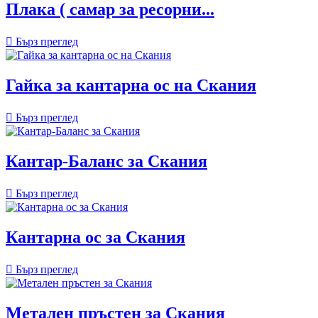
Плака ( самар за ресорни...

Бърз преглед
Гайка за кантарна ос на Скания

Бърз преглед
Кантар-Баланс за Скания

Бърз преглед
Кантарна ос за Скания

Бърз преглед
Метален пръстен за Скания