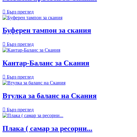

Бърз преглед
Буферен тампон за скания

Бърз преглед
Кантар-Баланс за Скания

Бърз преглед
Втулка за баланс на Скания

Бърз преглед
Плака ( самар за ресорни...