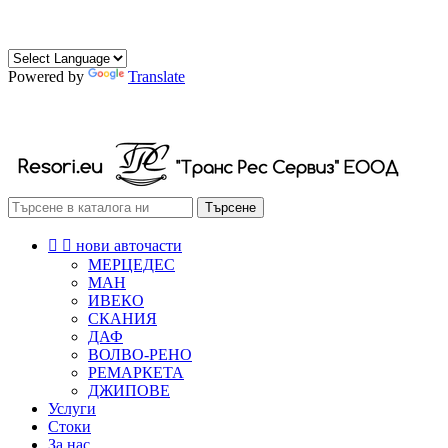
0882 472 174
0888 472 174
Powered by
Translate
РЕСОРИ СКОБИ ТАМПОНИ
Търсене


нови авточасти
МЕРЦЕДЕС
МАН
ИВЕКО
СКАНИЯ
ДАФ
ВОЛВО-РЕНО
РЕМАРКЕТА
ДЖИПОВЕ
Услуги
Стоки
За нас