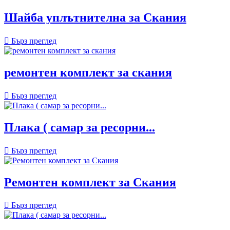
Шайба уплътнителна за Скания

Бърз преглед
ремонтен комплект за скания

Бърз преглед
Плака ( самар за ресорни...

Бърз преглед
Ремонтен комплект за Скания

Бърз преглед