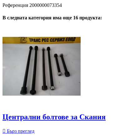
Референция
2000000073354
В следната категория има още 16 продукта:
Централни болтове за Скания

Бърз преглед