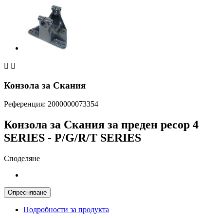


Конзола за Скания
Референция:
2000000073354
Конзола за Скания за преден ресор 4
SERIES - P/G/R/T SERIES
Споделяне
Подробности за продукта