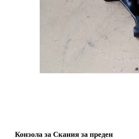
Конзола за Скания за преден