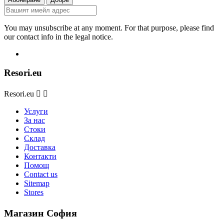
You may unsubscribe at any moment. For that purpose, please find
our contact info in the legal notice.
Resori.eu
Resori.eu


Услуги
За нас
Стоки
Склад
Доставка
Контакти
Помощ
Contact us
Sitemap
Stores
Магазин София