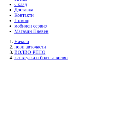
Склад
Доставка
Контакти
Помощ
мобилен сервиз
Магазин Плевен
Начало
нови авточасти
ВОЛВО-РЕНО
к-т втулка и болт за волво