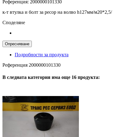
Референция:
2000000101330
к-т втулка и болт за ресор на волво h127мм/м20*2,5/
Споделяне
Подробности за продукта
Референция
2000000101330
В следната категория има още 16 продукта: