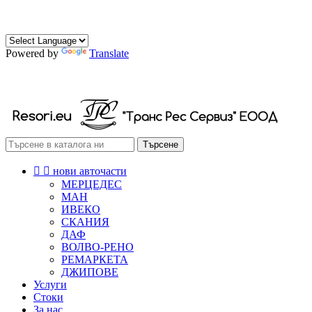
0882 472 174
0888 472 174
Powered by
Translate
РЕСОРИ СКОБИ ТАМПОНИ
Търсене


нови авточасти
МЕРЦЕДЕС
МАН
ИВЕКО
СКАНИЯ
ДАФ
ВОЛВО-РЕНО
РЕМАРКЕТА
ДЖИПОВЕ
Услуги
Стоки
За нас