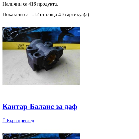
Налични са 416 продукта.
Показани са 1-12 от общо 416 артикул(а)
Кантар-Баланс за даф

Бърз преглед