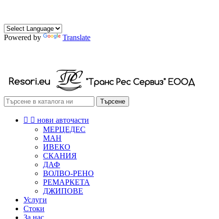
0882 472 174
0888 472 174
Powered by
Translate
РЕСОРИ СКОБИ ТАМПОНИ
Търсене


нови авточасти
МЕРЦЕДЕС
МАН
ИВЕКО
СКАНИЯ
ДАФ
ВОЛВО-РЕНО
РЕМАРКЕТА
ДЖИПОВЕ
Услуги
Стоки
За нас